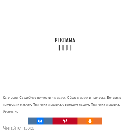
Категории:
Свадебные прически и макияж
,
Образ макияж и прическа
,
Вечерние
прически и макияж
,
Прическа и макияж с выездом на дом
,
Прическа и макияж
бесплатно
Читайте также