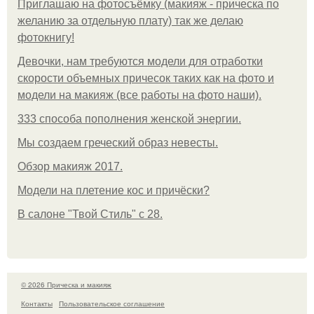
Приглашаю на фотосъёмку (макияж - прическа по
желанию за отдельную плату) так же делаю
фотокнигу!
Девочки, нам требуются модели для отработки
скорости объемных причесок таких как на фото и
модели на макияж (все работы на фото наши).
333 способа пополнения женской энергии.
Мы создаем греческий образ невесты.
Обзор макияж 2017.
Модели на плетение кос и причёски?
В салоне "Твой Стиль" с 28.
© 2026 Прическа и макияж
Контакты
Пользовательское соглашение