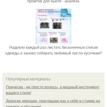
промтов для бьюти - анализа.
Надоело каждый раз листать бесконечные списки
одежды и заново собирать любимый лук по кусочкам?
Популярные материалы
Прическа - не просто волосы, а мощный инструмент
вашего стиля!
Дорогие девушки, приглашаю вас к себе в студию на
макияж и обучение!