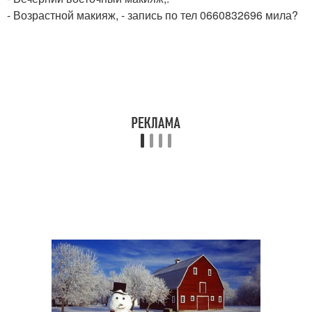
- Возрастной макияж, - запись по тел 0660832696 мила?