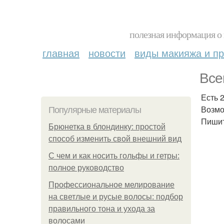
полезная информация о 
главная
новости
виды макияжа и пр
Все
Есть 2
Возмож
Популярные материалы
Пишит
Брюнетка в блондинку: простой
способ изменить свой внешний вид
С чем и как носить гольфы и гетры:
полное руководство
Профессиональное мелирование
на светлые и русые волосы: подбор
правильного тона и ухода за
волосами