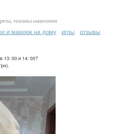
реты, техника нанесения
ки и макияж на дому
игры
отзывы
 13: 00 и 14: 00?
рн).