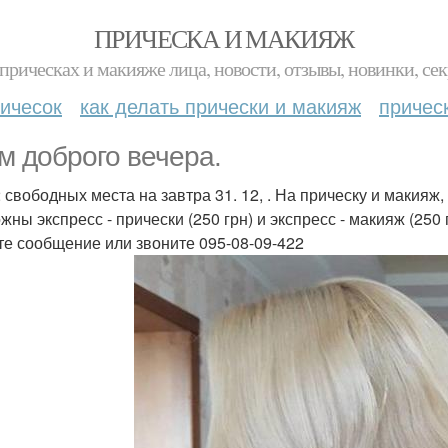
ПРИЧЕСКА И МАКИЯЖ
прическах и макияже лица, новости, отзывы, новинки, сек
ичесок
как делать прически и макияж
причес
м доброго вечера.
 свободных места на завтра 31. 12, . На прическу и макияж, в
ны экспресс - прически (250 грн) и экспресс - макияж (250 г
е сообщение или звоните 095-08-09-422