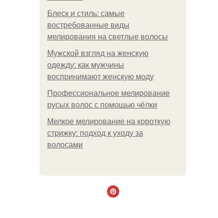
Блеск и стиль: самые
востребованные виды
мелирования на светлые волосы
Мужской взгляд на женскую
одежду: как мужчины
воспринимают женскую моду
Профессиональное мелирование
русых волос с помощью чёлки
Мелкое мелирование на короткую
стрижку: подход к уходу за
волосами