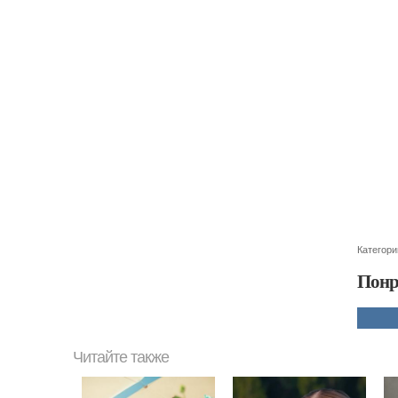
Категори
Понр
Читайте также