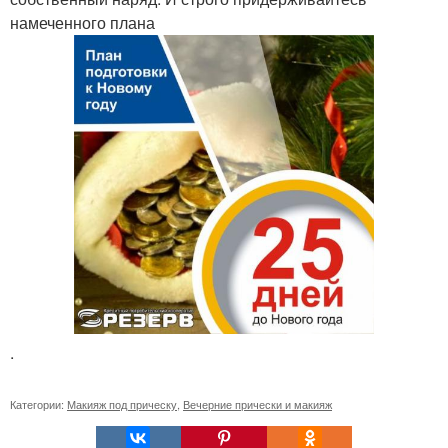
намеченного плана
.
Категории:
Макияж под прическу
,
Вечерние прически и макияж