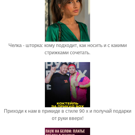
Челка - шторка: кому подходит, как носить и с какими
стрижками сочетать.
Приходи к нам в прикиде в стиле 90 х и получай подарки
от руки вверх!