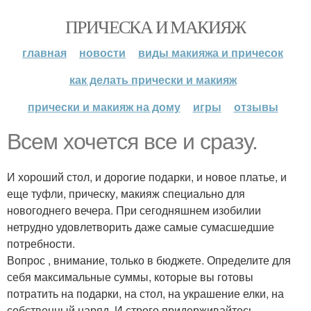
ПРИЧЕСКА И МАКИЯЖ
главная
новости
виды макияжа и причесок
как делать прически и макияж
прически и макияж на дому
игры
отзывы
Всем хочется все и сразу.
И хороший стол, и дорогие подарки, и новое платье, и
еще туфли, прическу, макияж специально для
новогоднего вечера. При сегодняшнем изобилии
нетрудно удовлетворить даже самые сумасшедшие
потребности.
Вопрос , внимание, только в бюджете. Определите для
себя максимальные суммы, которые вы готовы
потратить на подарки, на стол, на украшение елки, на
собственный наряд. И строго придерживайтесь