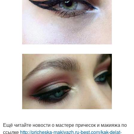
Ещё читайте новости о мастере причесок и макияжа по
ссылке
http://pricheska-makiyazh.ru-best.com/kak-delat-