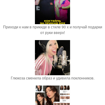
Приходи к нам в прикиде в стиле 90 х и получай подарки
от руки вверх!
Глюкоза сменила образ и удивила поклонников.