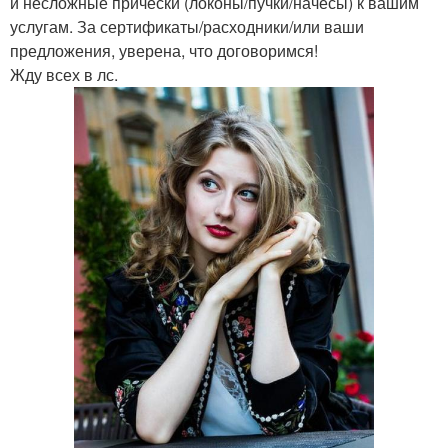
и несложные прически (локоны/пучки/начесы) к вашим
услугам. За сертификаты/расходники/или ваши
предложения, уверена, что договоримся!
Жду всех в лс.