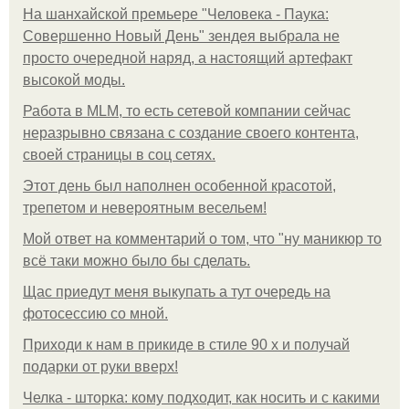
На шанхайской премьере "Человека - Паука:
Совершенно Новый День" зендея выбрала не
просто очередной наряд, а настоящий артефакт
высокой моды.
Работа в MLM, то есть сетевой компании сейчас
неразрывно связана с создание своего контента,
своей страницы в соц сетях.
Этот день был наполнен особенной красотой,
трепетом и невероятным весельем!
Мой ответ на комментарий о том, что "ну маникюр то
всё таки можно было бы сделать.
Щас приедут меня выкупать а тут очередь на
фотосессию со мной.
Приходи к нам в прикиде в стиле 90 х и получай
подарки от руки вверх!
Челка - шторка: кому подходит, как носить и с какими