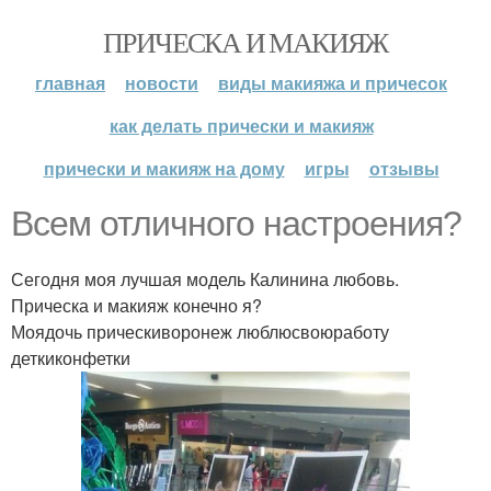
ПРИЧЕСКА И МАКИЯЖ
главная
новости
виды макияжа и причесок
как делать прически и макияж
прически и макияж на дому
игры
отзывы
Всем отличного настроения?
Сегодня моя лучшая модель Калинина любовь.
Прическа и макияж конечно я?
Моядочь прическиворонеж люблюсвоюработу
деткиконфетки