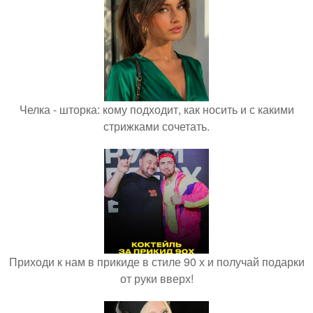
Челка - шторка: кому подходит, как носить и с какими
стрижками сочетать.
Приходи к нам в прикиде в стиле 90 х и получай подарки
от руки вверх!