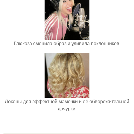
Глюкоза сменила образ и удивила поклонников.
Локоны для эффектной мамочки и её обворожительной
дочурки.