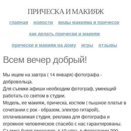
ПРИЧЕСКА И МАКИЯЖ
главная
новости
виды макияжа и причесок
как делать прически и макияж
прически и макияж на дому
игры
отзывы
Всем вечер добрый!
Мы ищем на завтра ( 14 января) фотографа -
добровольца.
Для съемки афиши необходим фотограф, умеющий
работать со светом в студии.
Модель, ее макияж, прическа, костюм ( пышное платье в
сочетании с рок - образом, электро гитарой),
оплачиваемая студия, реклама для фотографа и
огромное человеческое спасибо с нас гарантированы.
Съемка будет проходить в 10 утра, в фотостудии 200