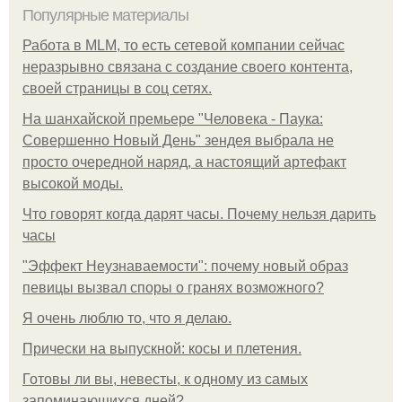
Популярные материалы
Работа в MLM, то есть сетевой компании сейчас
неразрывно связана с создание своего контента,
своей страницы в соц сетях.
На шанхайской премьере "Человека - Паука:
Совершенно Новый День" зендея выбрала не
просто очередной наряд, а настоящий артефакт
высокой моды.
Что говорят когда дарят часы. Почему нельзя дарить
часы
"Эффект Неузнаваемости": почему новый образ
певицы вызвал споры о гранях возможного?
Я очень люблю то, что я делаю.
Прически на выпускной: косы и плетения.
Готовы ли вы, невесты, к одному из самых
запоминающихся дней?