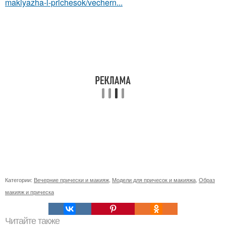
makiyazha-i-prichesok/vechern...
Категории:
Вечерние прически и макияж
,
Модели для причесок и макияжа
,
Образ
макияж и прическа
Читайте также