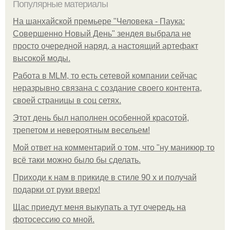
Популярные материалы
На шанхайской премьере "Человека - Паука:
Совершенно Новый День" зендея выбрала не
просто очередной наряд, а настоящий артефакт
высокой моды.
Работа в MLM, то есть сетевой компании сейчас
неразрывно связана с создание своего контента,
своей страницы в соц сетях.
Этот день был наполнен особенной красотой,
трепетом и невероятным весельем!
Мой ответ на комментарий о том, что "ну маникюр то
всё таки можно было бы сделать.
Приходи к нам в прикиде в стиле 90 х и получай
подарки от руки вверх!
Щас приедут меня выкупать а тут очередь на
фотосессию со мной.