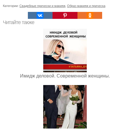
Категории:
Свадебные прически и макияж
,
Образ макияж и прическа
Читайте также
Имидж деловой. Современной женщины.