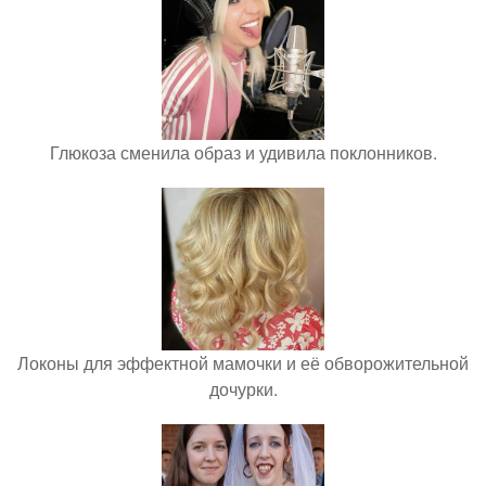
Глюкоза сменила образ и удивила поклонников.
Локоны для эффектной мамочки и её обворожительной
дочурки.