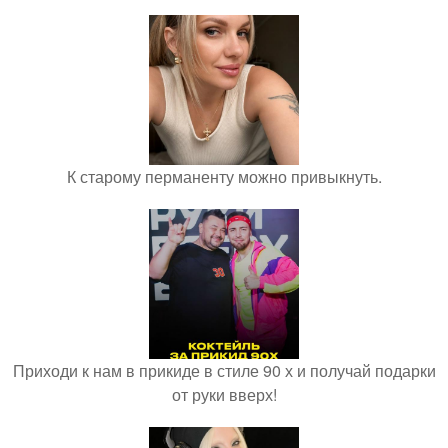
К старому перманенту можно привыкнуть.
Приходи к нам в прикиде в стиле 90 х и получай подарки
от руки вверх!