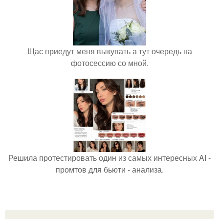
Щас приедут меня выкупать а тут очередь на
фотосессию со мной.
Решила протестировать один из самых интересных AI -
промтов для бьюти - анализа.