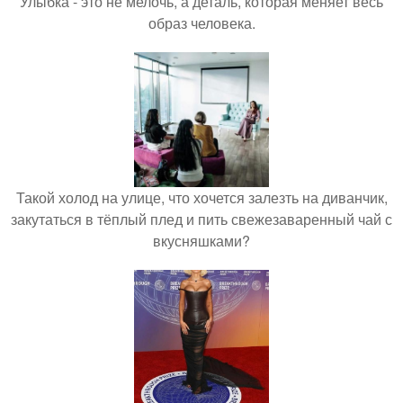
Улыбка - это не мелочь, а деталь, которая меняет весь
образ человека.
Такой холод на улице, что хочется залезть на диванчик,
закутаться в тёплый плед и пить свежезаваренный чай с
вкусняшками?