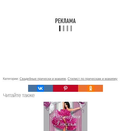
Категории:
Свадебные прически и макияж
,
Стилист по прическам и макияжу
Читайте также