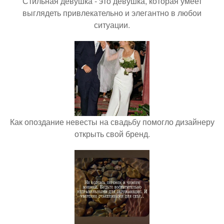
Стильная девушка - это девушка, которая умеет
выглядеть привлекательно и элегантно в любои
ситуации.
Как опоздание невесты на свадьбу помогло дизайнеру
открыть свой бренд.