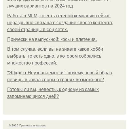
лучших вариантов на 2024 год
Работа в MLM, то есть сетевой компании сейчас
неразрывно связана с создание своего контента,
своей страницы в соц сетях.
Прически на выпускной: косы и плетения.
В том случае, если вы не знаете какое хобби
выбрать, то есть одно, в котором собрались
множество профессий.
"Эффект Неузнаваемости": почему новый образ
певицы вызвал споры о гранях возможного?
Готовы ли вы, невесты, к одному из самых
запоминающихся дней?
© 2026 Прическа и макияж