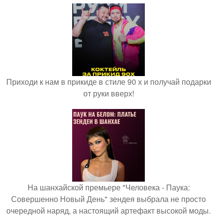
Приходи к нам в прикиде в стиле 90 х и получай подарки
от руки вверх!
На шанхайской премьере "Человека - Паука:
Совершенно Новый День" зендея выбрала не просто
очередной наряд, а настоящий артефакт высокой моды.