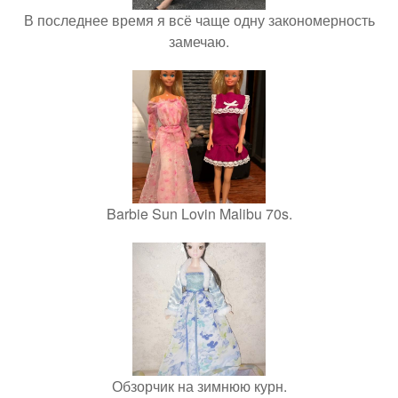
В последнее время я всё чаще одну закономерность
замечаю.
Barbie Sun Lovin Malibu 70s.
Обзорчик на зимнюю курн.