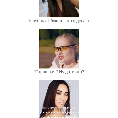
Я очень люблю то, что я делаю.
"Страшная? Ну да, и что?