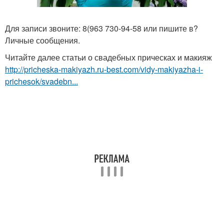
Для записи звоните: 8(963 730-94-58 или пишите в?
Личные сообщения.
Читайте далее статьи о свадебных прическах и макияж
http://pricheska-makiyazh.ru-best.com/vidy-makiyazha-i-
prichesok/svadebn...