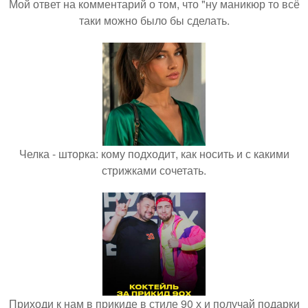
Мой ответ на комментарий о том, что "ну маникюр то всё
таки можно было бы сделать.
Челка - шторка: кому подходит, как носить и с какими
стрижками сочетать.
Приходи к нам в прикиде в стиле 90 х и получай подарки