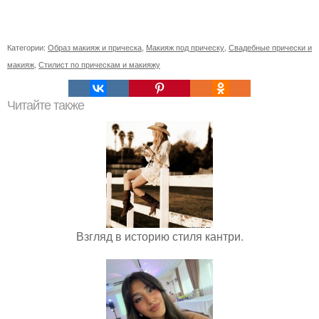
Категории:
Образ макияж и прическа
,
Макияж под прическу
,
Свадебные прически и
макияж
,
Стилист по прическам и макияжу
Читайте также
Взгляд в историю стиля кантри.