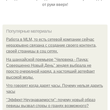
от руки вверх!
Популярные материалы
Работа в MLM, то есть сетевой компании сейчас
неразрывно связана с создание своего контента,
своей страницы в соц сетях.
На шанхайской премьере "Человека - Паука:
Совершенно Новый День" зендея выбрала не
просто очередной наряд, а настоящий артефакт
высокой моды.
Что говорят когда дарят часы. Почему нельзя дарить
часы
"Эффект Неузнаваемости": почему новый образ
певицы вызвал споры о гранях возможного?