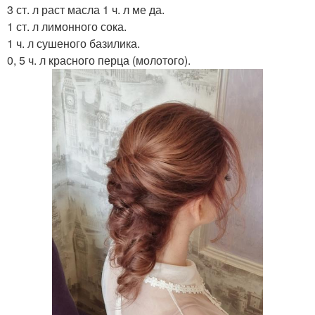
3 ст. л раст масла 1 ч. л ме да.
1 ст. л лимонного сока.
1 ч. л сушеного базилика.
0, 5 ч. л красного перца (молотого).