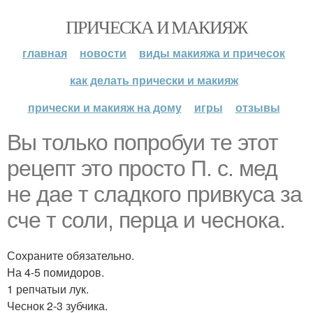
ПРИЧЕСКА И МАКИЯЖ
главная
новости
виды макияжа и причесок
как делать прически и макияж
прически и макияж на дому
игры
отзывы
Вы только попробуи те этот
рецепт это просто П. с. мед
не дае т сладкого привкуса за
сче т соли, перца и чеснока.
Сохраните обязательно.
На 4-5 помидоров.
1 репчатыи лук.
Чеснок 2-3 зубчика.