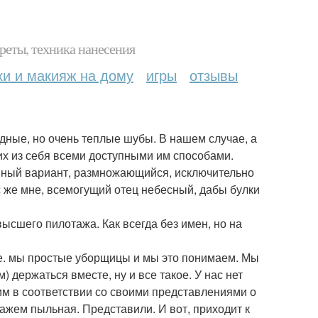
реты, техника нанесения
ки и макияж на дому
игры
отзывы
дные, но очень теплые шубы. В нашем случае, а
х из себя всеми доступными им способами.
ивный вариант, размножающийся, исключительно
с же мне, всемогущий отец небесный, дабы булки
.
высшего пилотажа. Как всегда без имен, но на
 е. мы простые уборщицы и мы это понимаем. Мы
) держаться вместе, ну и все такое. У нас нет
им в соответствии со своими представлениями о
кажем пыльная. Представили. И вот, приходит к