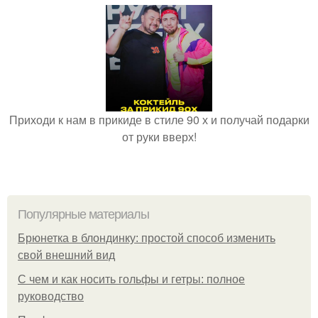
Приходи к нам в прикиде в стиле 90 х и получай подарки
от руки вверх!
Популярные материалы
Брюнетка в блондинку: простой способ изменить
свой внешний вид
С чем и как носить гольфы и гетры: полное
руководство