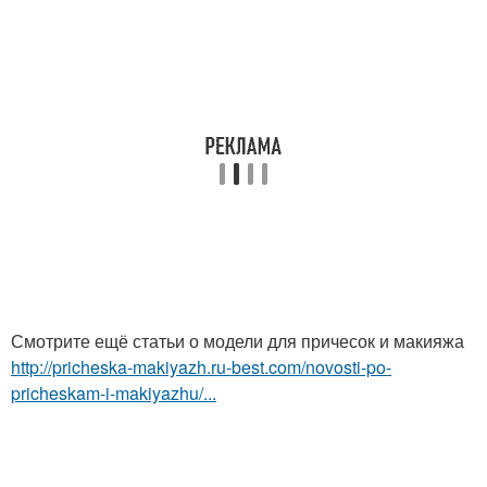
Смотрите ещё статьи о модели для причесок и макияжа
http://pricheska-makiyazh.ru-best.com/novosti-po-
pricheskam-i-makiyazhu/...