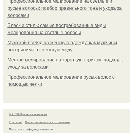
Профессиональное мелирование на светлые и
русые волосы: подбор правильного тона и ухода за
волосами
Блеск и стиль: самые востребованные виды
мелирования на светлые волосы
Мужской взгляд на женскую одежду: как мужчины
воспринимают женскую моду
Мелкое мелирование на короткую стрижку: подход к
уходу за волосами
Профессиональное мелирование русых волос с
помощью чёлки
© 2026 Прическа и макияж
Контакты
Пользовательское соглашение
Политика конфидециальности