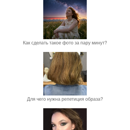
Как сделать такое фото за пару минут?
Для чего нужна репетиция образа?