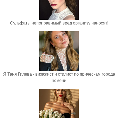
Сульфаты непоправимый вред организу наносят!
Я Таня Гилева - визажист и стилист по прическам города
Тюмени.