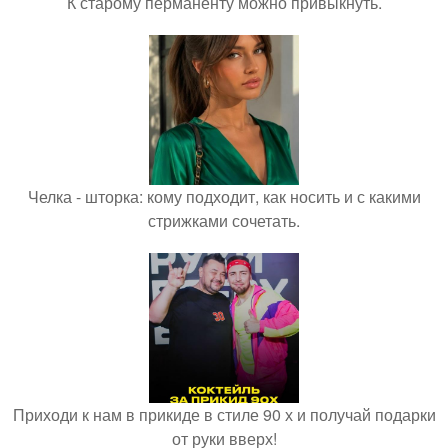
К старому перманенту можно привыкнуть.
Челка - шторка: кому подходит, как носить и с какими
стрижками сочетать.
Приходи к нам в прикиде в стиле 90 х и получай подарки
от руки вверх!