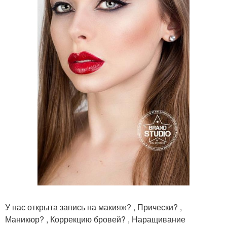
У нас открыта запись на макияж? , Прически? ,
Маникюр? , Коррекцию бровей? , Наращивание