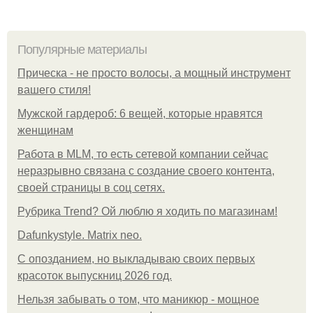
Популярные материалы
Прическа - не просто волосы, а мощный инструмент
вашего стиля!
Мужской гардероб: 6 вещей, которые нравятся
женщинам
Работа в MLM, то есть сетевой компании сейчас
неразрывно связана с создание своего контента,
своей страницы в соц сетях.
Рубрика Trend? Ой люблю я ходить по магазинам!
Dafunkystyle. Matrix neo.
С опозданием, но выкладываю своих первых
красоток выпускниц 2026 год.
Нельзя забывать о том, что маникюр - мощное