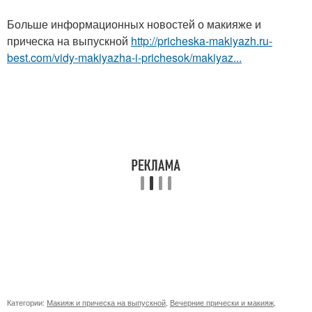
Больше информационных новостей о макияже и
прическа на выпускной
http://pricheska-makiyazh.ru-
best.com/vidy-makiyazha-i-prichesok/makiyaz...
Категории:
Макияж и прическа на выпускной
,
Вечерние прически и макияж
,