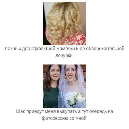
Локоны для эффектной мамочки и её обворожительной
дочурки.
Щас приедут меня выкупать а тут очередь на
фотосессию со мной.