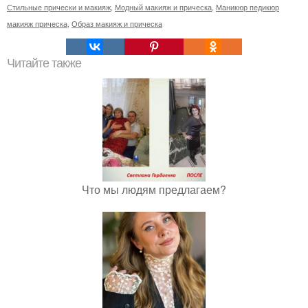
Стильные прически и макияж
,
Модный макияж и прическа
,
Маникюр педикюр
макияж прическа
,
Образ макияж и прическа
Читайте также
Что мы людям предлагаем?