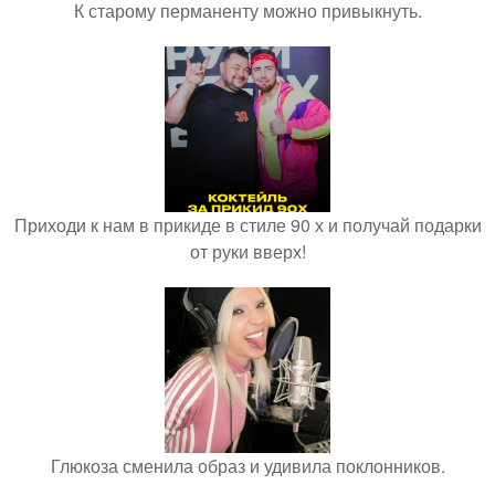
К старому перманенту можно привыкнуть.
Приходи к нам в прикиде в стиле 90 х и получай подарки
от руки вверх!
Глюкоза сменила образ и удивила поклонников.