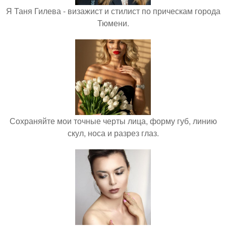
Я Таня Гилева - визажист и стилист по прическам города
Тюмени.
Сохраняйте мои точные черты лица, форму губ, линию
скул, носа и разрез глаз.