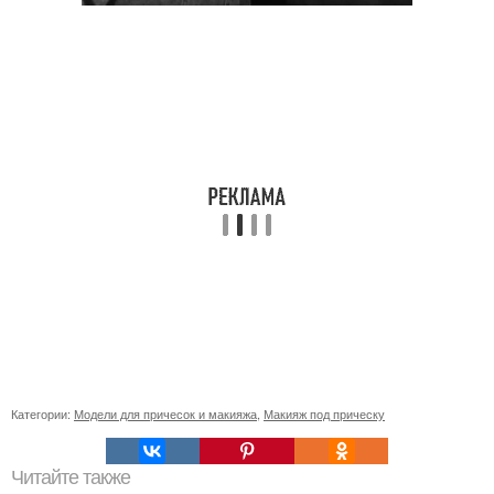
Категории:
Модели для причесок и макияжа
,
Макияж под прическу
Читайте также