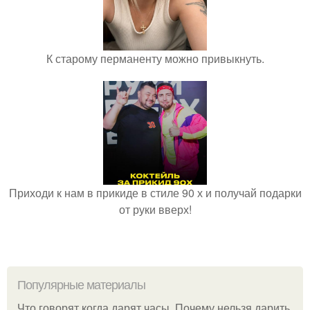
К старому перманенту можно привыкнуть.
Приходи к нам в прикиде в стиле 90 х и получай подарки
от руки вверх!
Популярные материалы
Что говорят когда дарят часы. Почему нельзя дарить