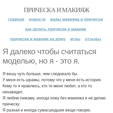
ПРИЧЕСКА И МАКИЯЖ
главная
новости
виды макияжа и причесок
как делать прически и макияж
прически и макияж на дому
игры
отзывы
Я далеко чтобы считаться
моделью, но я - это я.
Я вешу чуть больше, чем следовало бы.
У меня есть шрамы, потому что у меня есть история.
Кому то я нравлюсь, кто то меня любит, а кто то
ненавидит.
Я люблю пижаму, иногда хожу без макияжа и не делаю
прическу.
Я разная и иногда сумасшедшие вещи говорю.