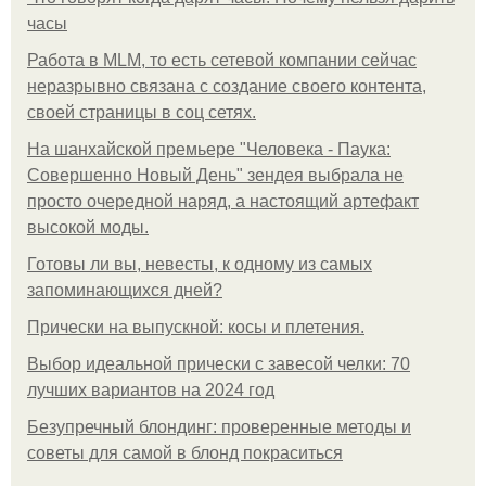
часы
Работа в MLM, то есть сетевой компании сейчас
неразрывно связана с создание своего контента,
своей страницы в соц сетях.
На шанхайской премьере "Человека - Паука:
Совершенно Новый День" зендея выбрала не
просто очередной наряд, а настоящий артефакт
высокой моды.
Готовы ли вы, невесты, к одному из самых
запоминающихся дней?
Прически на выпускной: косы и плетения.
Выбор идеальной прически с завесой челки: 70
лучших вариантов на 2024 год
Безупречный блондинг: проверенные методы и
советы для самой в блонд покраситься