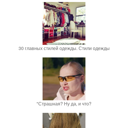
30 главных стилей одежды. Стили одежды
"Страшная? Ну да, и что?