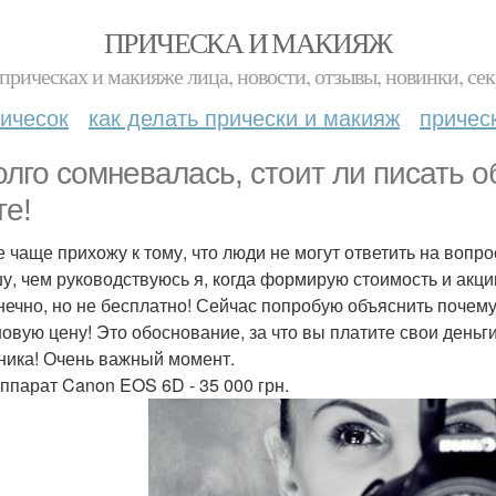
ПРИЧЕСКА И МАКИЯЖ
прическах и макияже лица, новости, отзывы, новинки, сек
ичесок
как делать прически и макияж
причес
олго сомневалась, стоит ли писать 
те!
е чаще прихожу к тому, что люди не могут ответить на вопр
у, чем руководствуюсь я, когда формирую стоимость и акци
нечно, но не бесплатно! Сейчас попробую объяснить почему!
новую цену! Это обоснование, за что вы платите свои деньги
хника! Очень важный момент.
ппарат Canon EOS 6D - 35 000 грн.