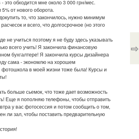
- это обходится мне около 3 000 грн/мес.
 5% от нового оборота.
докупить то, что закончилось, нужно минимум
расчесок и всего, что долгосрочное (но этого
де не учиться поэтому я не буду здесь указывать
⇨
ько всего учить! Я закончила финансовую
вном бухгалтере! Я закончила курсы дизайнера
веду сама - экономлю на хорошем
и фотошкола в моей жизни тоже была! Курсы и
ты!
лать больше сьемок, что тоже дает возможность
ть! Еще я пополняю телефоны, чтобы отправить
автра у вас фотосессия и потом сообщить о том,
ен ли зал, чтобы поставить предварительную
ыстория!