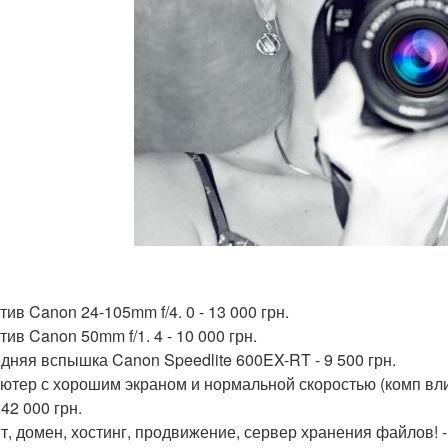
ив Canon 24-105mm f/4. 0 - 13 000 грн.
ив Canon 50mm f/1. 4 - 10 000 грн.
дняя вспышка Canon Speedlite 600EX-RT - 9 500 грн.
ютер с хорошим экраном и нормальной скоростью (комп влияе
 42 000 грн.
йт, домен, хостинг, продвижение, сервер хранения файлов! -