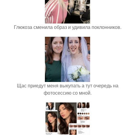
Глюкоза сменила образ и удивила поклонников.
Щас приедут меня выкупать а тут очередь на
фотосессию со мной.