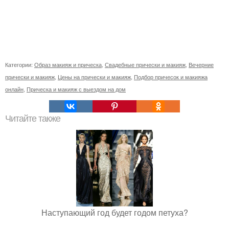
Категории:
Образ макияж и прическа
,
Свадебные прически и макияж
,
Вечерние
прически и макияж
,
Цены на прически и макияж
,
Подбор причесок и макияжа
онлайн
,
Прическа и макияж с выездом на дом
Читайте также
Наступающий год будет годом петуха?