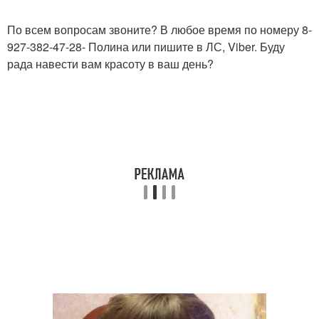
По всем вопросам звоните? В любое время по номеру 8-
927-382-47-28- Полина или пишите в ЛС, Viber. Буду
рада навести вам красоту в ваш день?