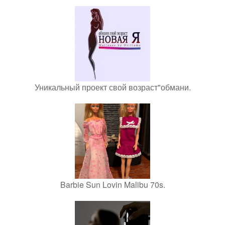
Уникальный проект свой возраст"обмани.
Barbie Sun Lovin Malibu 70s.