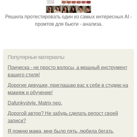
Решила протестировать один из самых интересных AI -
промтов для бьюти - анализа.
Популярные материалы
Прическа - не просто волосы, а мощный инструмент
вашего стиля!
Дорогие девушки, приглашаю вас к себе в студию на
макияж и обучение!
Dafunkystyle. Matrix neo.
Дорогой автор? Не забудь сделать репост своей
записи?
Я помню мама, мне было пять, любила бегать,