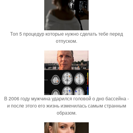
Топ 5 процедур которые нужно сделать тебе перед
отпуском.
В 2006 году мужчина ударился головой о дно бассейна -
и после этого его жизнь изменилась самым странным
образом.