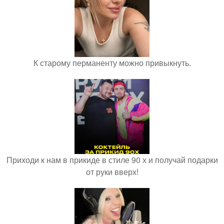
К старому перманенту можно привыкнуть.
Приходи к нам в прикиде в стиле 90 х и получай подарки
от руки вверх!