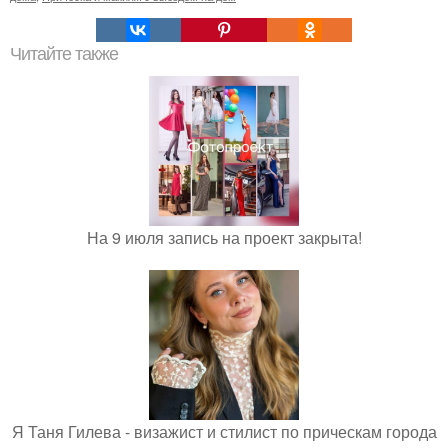
Читайте также
На 9 июля запись на проект закрыта!
Я Таня Гилева - визажист и стилист по прическам города