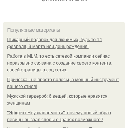
Популярные материалы
Шикарный подарок для любимых, будь то 14
февраля, 8 марта или день рождения!
Работа в MLM, то есть сетевой компании сейчас
неразрывно связана с создание своего контента,
своей страницы в соц сетях.
Прическа - не просто волосы, а мощный инструмент
вашего стиля!
Мужской гардероб: 6 вещей, которые нравятся
женщинам
"Эффект Неузнаваемости": почему новый образ
певицы вызвал споры о гранях возможного?