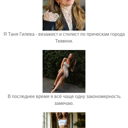
Я Таня Гилева - визажист и стилист по прическам города
Тюмени.
В последнее время я всё чаще одну закономерность
замечаю.