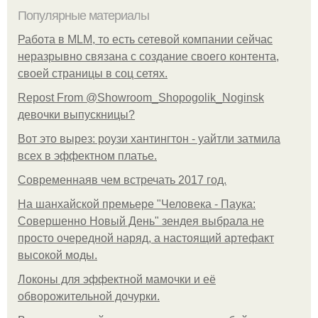
Популярные материалы
Работа в MLM, то есть сетевой компании сейчас
неразрывно связана с создание своего контента,
своей страницы в соц сетях.
Repost From @Showroom_Shopogolik_Noginsk
девочки выпускницы?
Вот это вырез: роузи хантингтон - уайтли затмила
всех в эффектном платьe.
Современнаяв чем встречать 2017 год.
На шанхайской премьере "Человека - Паука:
Совершенно Новый День" зендея выбрала не
просто очередной наряд, а настоящий артефакт
высокой моды.
Локоны для эффектной мамочки и её
обворожительной дочурки.