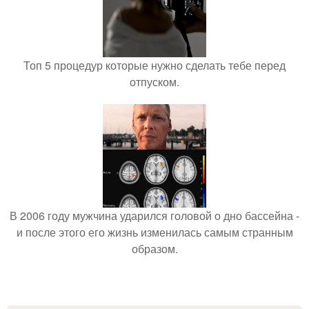
Топ 5 процедур которые нужно сделать тебе перед
отпуском.
В 2006 году мужчина ударился головой о дно бассейна -
и после этого его жизнь изменилась самым странным
образом.