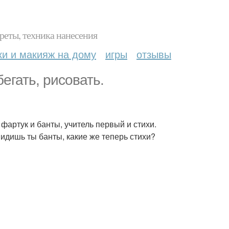
реты, техника нанесения
ки и макияж на дому
игры
отзывы
егать, рисовать.
 фартук и банты, учитель первый и стихи.
видишь ты банты, какие же теперь стихи?