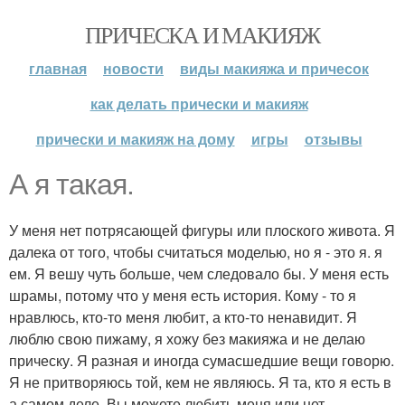
ПРИЧЕСКА И МАКИЯЖ
главная
новости
виды макияжа и причесок
как делать прически и макияж
прически и макияж на дому
игры
отзывы
А я такая.
У меня нет потрясающей фигуры или плоского живота. Я
далека от того, чтобы считаться моделью, но я - это я. я
ем. Я вешу чуть больше, чем следовало бы. У меня есть
шрамы, потому что у меня есть история. Кому - то я
нравлюсь, кто-то меня любит, а кто-то ненавидит. Я
люблю свою пижаму, я хожу без макияжа и не делаю
прическу. Я разная и иногда сумасшедшие вещи говорю.
Я не притворяюсь той, кем не являюсь. Я та, кто я есть в
а самом деле. Вы можете любить меня или нет