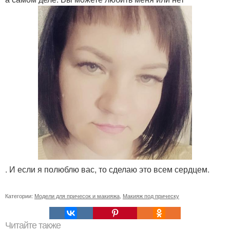
. И если я полюблю вас, то сделаю это всем сердцем.
Категории:
Модели для причесок и макияжа
,
Макияж под прическу
Читайте также