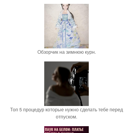
Обзорчик на зимнюю курн.
Топ 5 процедур которые нужно сделать тебе перед
отпуском.