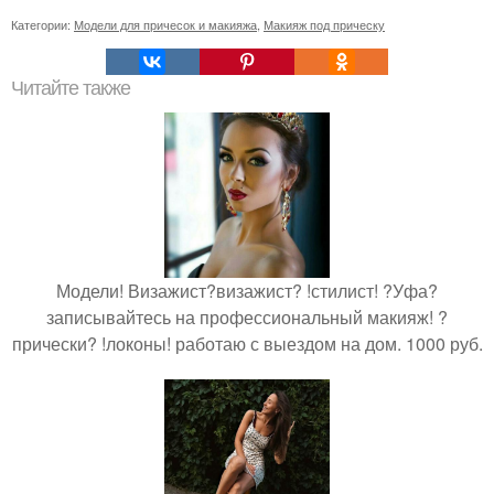
Категории:
Модели для причесок и макияжа
,
Макияж под прическу
Читайте также
Модели! Визажист?визажист? !стилист! ?Уфа?
записывайтесь на профессиональный макияж! ?
прически? !локоны! работаю с выездом на дом. 1000 руб.