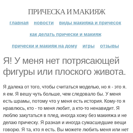
ПРИЧЕСКА И МАКИЯЖ
главная
новости
виды макияжа и причесок
как делать прически и макияж
прически и макияж на дому
игры
отзывы
Я! У меня нет потрясающей
фигуры или плоского живота.
Я далека от того, чтобы считаться моделью, но я - это я.
я ем. Я вешу чуть больше, чем следовало бы. У меня
есть шрамы, потому что у меня есть история. Кому-то я
нравлюсь, кто - то меня любит, а кто-то ненавидит. Я
люблю закутаться в плед, иногда хожу без макияжа и не
делаю прическу. Я разная и иногда сумасшедшие вещи
говорю. Я та, кто я есть. Вы можете любить меня или нет