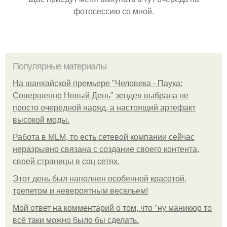
фотосессию со мной.
Популярные материалы
На шанхайской премьере "Человека - Паука:
Совершенно Новый День" зендея выбрала не
просто очередной наряд, а настоящий артефакт
высокой моды.
Работа в MLM, то есть сетевой компании сейчас
неразрывно связана с создание своего контента,
своей страницы в соц сетях.
Этот день был наполнен особенной красотой,
трепетом и невероятным весельем!
Мой ответ на комментарий о том, что "ну маникюр то
всё таки можно было бы сделать.