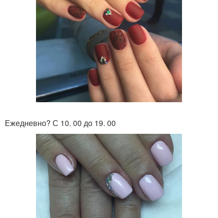
Ежедневно? С 10. 00 до 19. 00