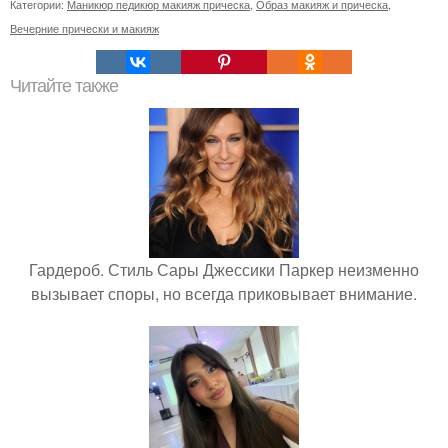
Категории:
Маникюр педикюр макияж прическа
,
Образ макияж и прическа
,
Вечерние прически и макияж
Читайте также
Гардероб. Стиль Сары Джессики Паркер неизменно
вызывает споры, но всегда приковывает внимание.