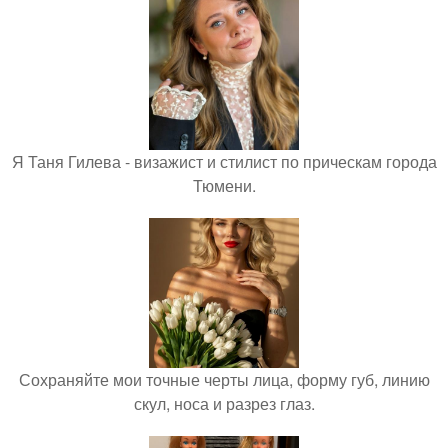
Я Таня Гилева - визажист и стилист по прическам города
Тюмени.
Сохраняйте мои точные черты лица, форму губ, линию
скул, носа и разрез глаз.