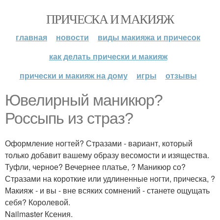
ПРИЧЕСКА И МАКИЯЖ
главная
новости
виды макияжа и причесок
как делать прически и макияж
прически и макияж на дому
игры
отзывы
Ювелирный маникюр?
Россыпь из страз?
Оформление ногтей? Стразами - вариант, который
только добавит вашему образу весомости и изящества.
Туфли, черное? Вечернее платье, ? Маникюр со?
Стразами на короткие или удлиненные ногти, прическа, ?
Макияж - и вы - вне всяких сомнений - станете ощущать
себя? Королевой.
Nailmaster Ксения.