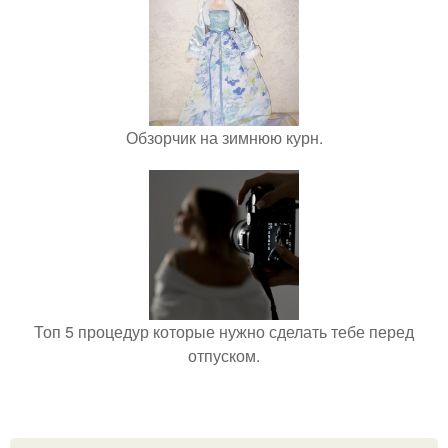
Обзорчик на зимнюю курн.
Топ 5 процедур которые нужно сделать тебе перед
отпуском.