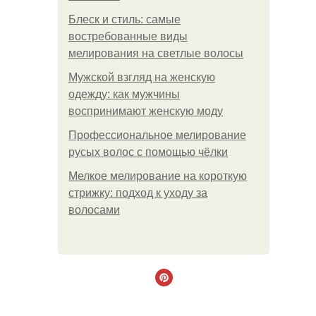
Блеск и стиль: самые
востребованные виды
мелирования на светлые волосы
Мужской взгляд на женскую
одежду: как мужчины
воспринимают женскую моду
Профессиональное мелирование
русых волос с помощью чёлки
Мелкое мелирование на короткую
стрижку: подход к уходу за
волосами