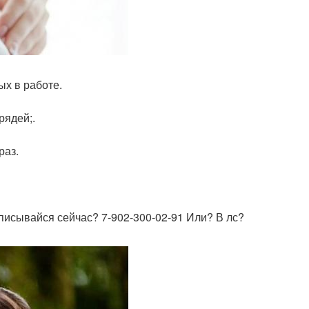
х в работе.
рядей;.
раз.
писывайся сейчас? 7-902-300-02-91 Или? В лс?