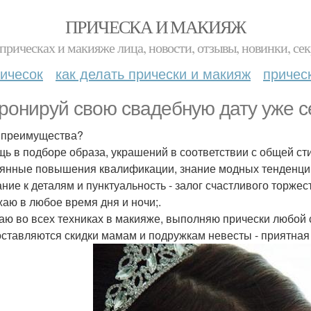
ПРИЧЕСКА И МАКИЯЖ
прическах и макияже лица, новости, отзывы, новинки, сек
ичесок
как делать прически и макияж
причес
ронируй свою свадебную дату уже с
 преимущества?
ь в подборе образа, украшений в соответствии с общей ст
янные повышения квалификации, знание модных тенденций
ние к деталям и пунктуальность - залог счастливого торжест
аю в любое время дня и ночи;.
аю во всех техниках в макияже, выполняю прически любой 
ставляются скидки мамам и подружкам невесты - приятная