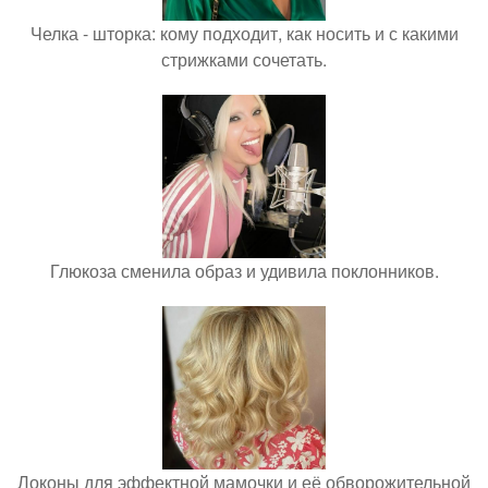
Челка - шторка: кому подходит, как носить и с какими
стрижками сочетать.
Глюкоза сменила образ и удивила поклонников.
Локоны для эффектной мамочки и её обворожительной