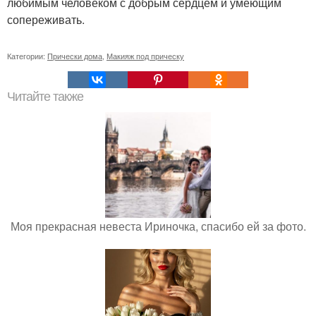
любимым человеком с добрым сердцем и умеющим
сопереживать.
Категории:
Прически дома
,
Макияж под прическу
Читайте также
Моя прекрасная невеста Ириночка, спасибо ей за фото.