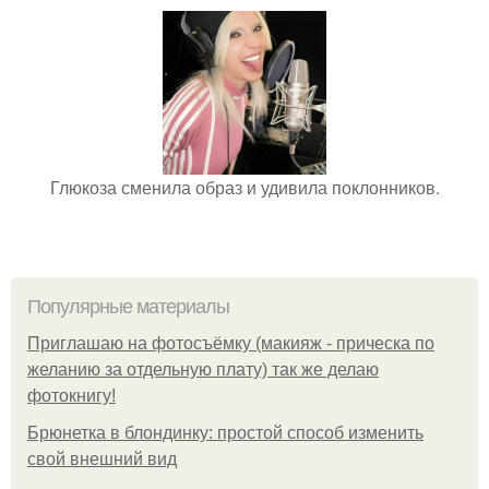
Глюкоза сменила образ и удивила поклонников.
Популярные материалы
Приглашаю на фотосъёмку (макияж - прическа по
желанию за отдельную плату) так же делаю
фотокнигу!
Брюнетка в блондинку: простой способ изменить
свой внешний вид