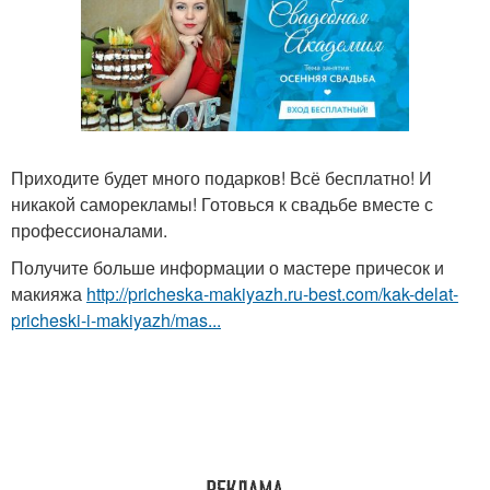
Приходите будет много подарков! Всё бесплатно! И
никакой саморекламы! Готовься к свадьбе вместе с
профессионалами.
Получите больше информации о мастере причесок и
макияжа
http://pricheska-makiyazh.ru-best.com/kak-delat-
pricheski-i-makiyazh/mas...