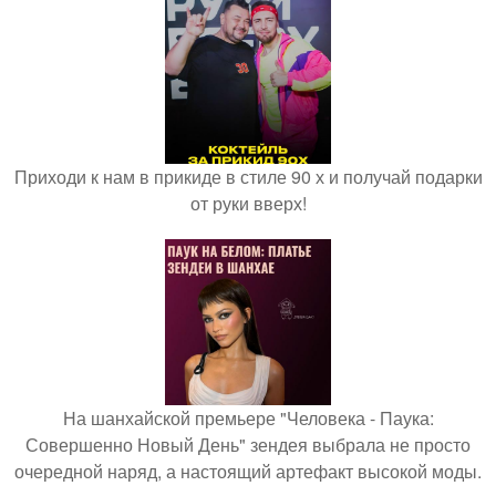
Приходи к нам в прикиде в стиле 90 х и получай подарки
от руки вверх!
На шанхайской премьере "Человека - Паука:
Совершенно Новый День" зендея выбрала не просто
очередной наряд, а настоящий артефакт высокой моды.