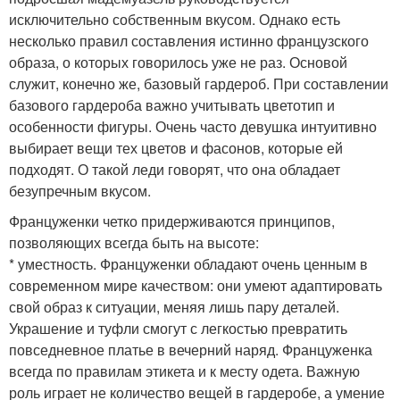
исключительно собственным вкусом. Однако есть
несколько правил составления истинно французского
образа, о которых говорилось уже не раз. Основой
служит, конечно же, базовый гардероб. При составлении
базового гардероба важно учитывать цветотип и
особенности фигуры. Очень часто девушка интуитивно
выбирает вещи тех цветов и фасонов, которые ей
подходят. О такой леди говорят, что она обладает
безупречным вкусом.
Француженки четко придерживаются принципов,
позволяющих всегда быть на высоте:
* уместность. Француженки обладают очень ценным в
современном мире качеством: они умеют адаптировать
свой образ к ситуации, меняя лишь пару деталей.
Украшение и туфли смогут с легкостью превратить
повседневное платье в вечерний наряд. Француженка
всегда по правилам этикета и к месту одета. Важную
роль играет не количество вещей в гардеробе, а умение