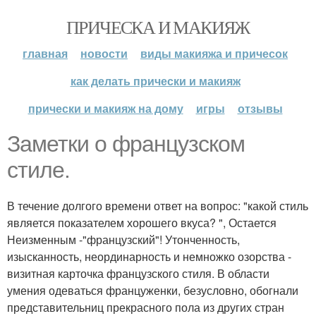
ПРИЧЕСКА И МАКИЯЖ
главная
новости
виды макияжа и причесок
как делать прически и макияж
прически и макияж на дому
игры
отзывы
Заметки о французском
стиле.
В течение долгого времени ответ на вопрос: "какой стиль
является показателем хорошего вкуса? ", Остается
Неизменным -"французский"! Утонченность,
изысканность, неординарность и немножко озорства -
визитная карточка французского стиля. В области
умения одеваться француженки, безусловно, обогнали
представительниц прекрасного пола из других стран