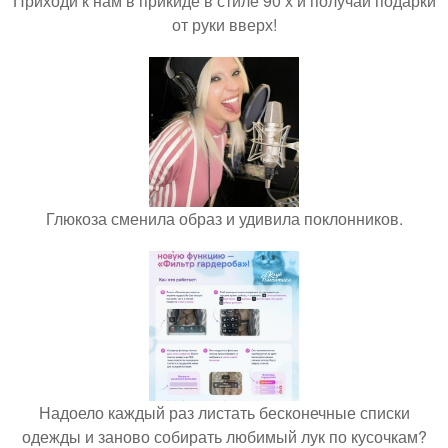
Приходи к нам в прикиде в стиле 90 х и получай подарки
от руки вверх!
Глюкоза сменила образ и удивила поклонников.
Надоело каждый раз листать бесконечные списки
одежды и заново собирать любимый лук по кусочкам?