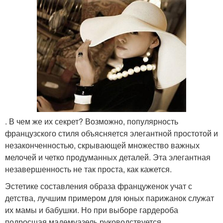
. В чем же их секрет? Возможно, популярность
французского стиля объясняется элегантной простотой и
незаконченностью, скрывающей множество важных
мелочей и четко продуманных деталей. Эта элегантная
незавершенность не так проста, как кажется.
Эстетике составления образа француженок учат с
детства, лучшим примером для юных парижанок служат
их мамы и бабушки. Но при выборе гардероба
подросшая мадемуазель руководствуется