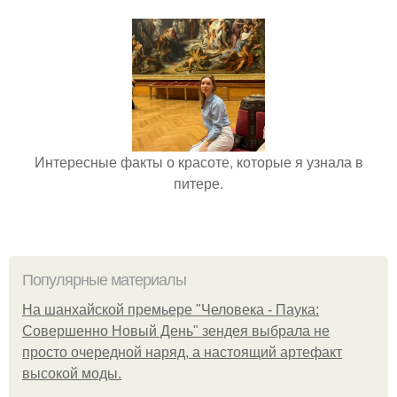
Интересные факты о красоте, которые я узнала в
питере.
Популярные материалы
На шанхайской премьере "Человека - Паука:
Совершенно Новый День" зендея выбрала не
просто очередной наряд, а настоящий артефакт
высокой моды.