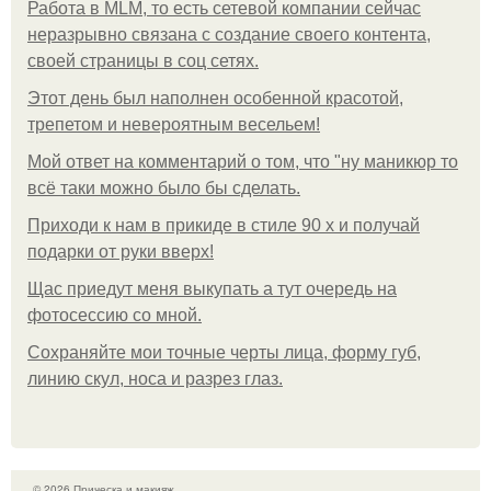
Работа в MLM, то есть сетевой компании сейчас
неразрывно связана с создание своего контента,
своей страницы в соц сетях.
Этот день был наполнен особенной красотой,
трепетом и невероятным весельем!
Мой ответ на комментарий о том, что "ну маникюр то
всё таки можно было бы сделать.
Приходи к нам в прикиде в стиле 90 х и получай
подарки от руки вверх!
Щас приедут меня выкупать а тут очередь на
фотосессию со мной.
Сохраняйте мои точные черты лица, форму губ,
линию скул, носа и разрез глаз.
© 2026 Прическа и макияж