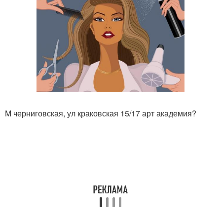
М черниговская, ул краковская 15/17 арт академия?