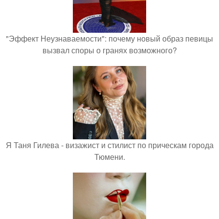
"Эффект Неузнаваемости": почему новый образ певицы
вызвал споры о гранях возможного?
Я Таня Гилева - визажист и стилист по прическам города
Тюмени.