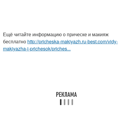
Ещё читайте информацию о прическе и макияж
бесплатно
http://pricheska-makiyazh.ru-best.com/vidy-
makiyazha-i-prichesok/priches...