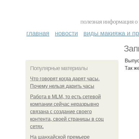
полезная информация о 
главная
новости
виды макияжа и пр
Зап
Выпус
Так ж
Популярные материалы
Что говорят когда дарят часы.
Почему нельзя дарить часы
Работа в MLM, то есть сетевой
компании сейчас неразрывно
связана с создание своего
контента, своей страницы в соц
сетях.
На шанхайской премьере