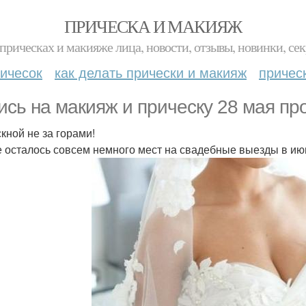
ПРИЧЕСКА И МАКИЯЖ
прическах и макияже лица, новости, отзывы, новинки, сек
ичесок
как делать прически и макияж
причес
ись на макияж и прическу 28 мая пр
кной не за горами!
е осталось совсем немного мест на свадебные выезды в июн