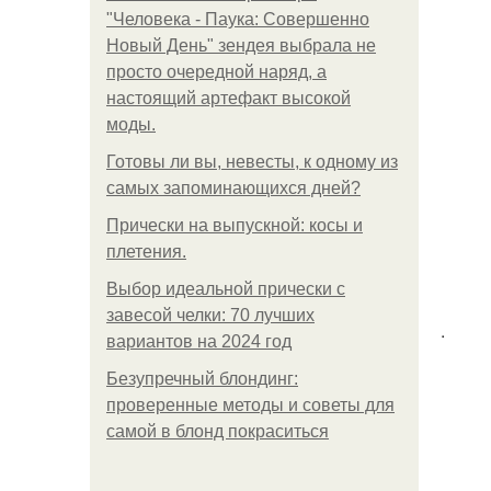
"Человека - Паука: Совершенно
Новый День" зендея выбрала не
просто очередной наряд, а
настоящий артефакт высокой
моды.
Готовы ли вы, невесты, к одному из
самых запоминающихся дней?
Прически на выпускной: косы и
плетения.
Выбор идеальной прически с
завесой челки: 70 лучших
.
вариантов на 2024 год
Безупречный блондинг:
проверенные методы и советы для
самой в блонд покраситься