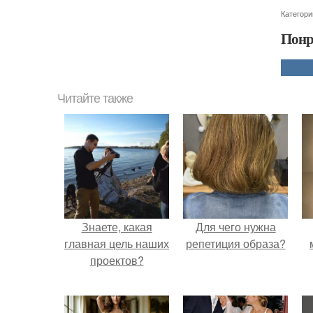
Категори
Понр
Читайте также
Знаете, какая
Для чего нужна
главная цель наших
репетиция образа?
проектов?