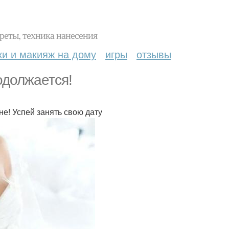
реты, техника нанесения
ки и макияж на дому
игры
отзывы
одолжается!
е! Успей занять свою дату