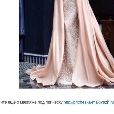
ите ещё о макияже под прическу
http://pricheska-makiyazh.r