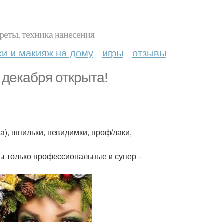
реты, техника нанесения
ки и макияж на дому
игры
отзывы
 декабря открыта!
а), шпильки, невидимки, проф/лаки,
лы только профессиональные и супер -