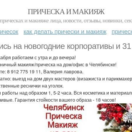
ПРИЧЕСКА И МАКИЯЖ
прическах и макияже лица, новости, отзывы, новинки, сек
ичесок
как делать прически и макияж
причес
ись на новогодние корпоративы и 31
кабря работаем с утра и до вечера!
ничный макияж/прическа на дом/офис в Челябинскe!
те: 8 912 775 19 11, Валерия лаврова.
атно: выезд на дом двух мастеров (визажиста и парикмахер
ственные реснички на уголок.
 работы над образом 1, 5-2 часа. Вся косметика и материа
чивые. Гарантия стойкости вашего образа - 18 часов!