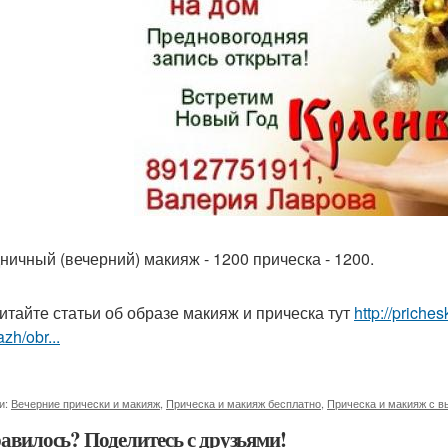
ничный (вечерний) макияж - 1200 прическа - 1200.
итайте статьи об образе макияж и прическа тут
http://priche
zh/obr...
и:
Вечерние прически и макияж
,
Прическа и макияж бесплатно
,
Прическа и макияж с в
авилось? Поделитесь с друзьями!