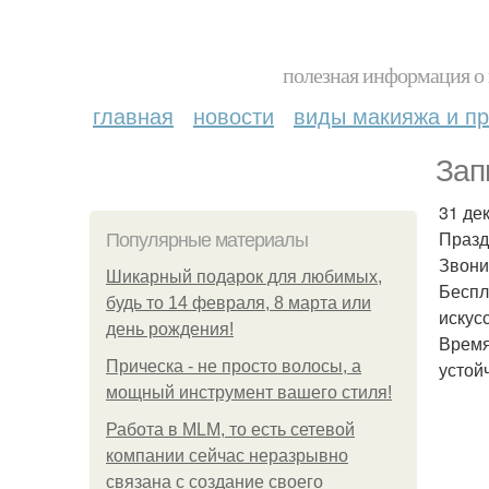
полезная информация о 
главная
новости
виды макияжа и пр
Зап
31 де
Празд
Популярные материалы
Звони
Шикарный подарок для любимых,
Беспл
будь то 14 февраля, 8 марта или
искус
день рождения!
Время
Прическа - не просто волосы, а
устой
мощный инструмент вашего стиля!
Работа в MLM, то есть сетевой
компании сейчас неразрывно
связана с создание своего