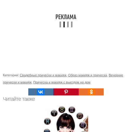
Категории:
Свадебные прически и макияж
,
Образ макияж и прическа
,
Вечерние
прически и макияж
,
Прическа и макияж с выездом на дом
Читайте также