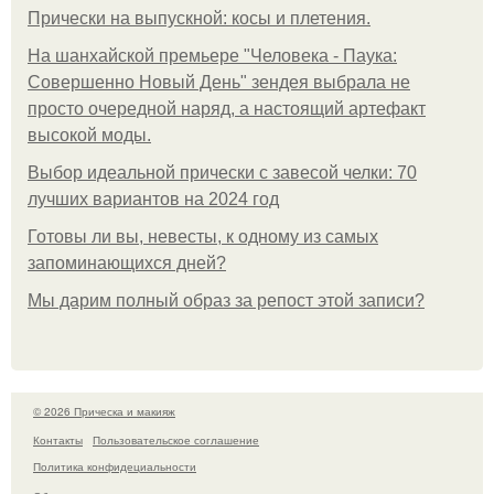
Прически на выпускной: косы и плетения.
На шанхайской премьере "Человека - Паука:
Совершенно Новый День" зендея выбрала не
просто очередной наряд, а настоящий артефакт
высокой моды.
Выбор идеальной прически с завесой челки: 70
лучших вариантов на 2024 год
Готовы ли вы, невесты, к одному из самых
запоминающихся дней?
Мы дарим полный образ за репост этой записи?
© 2026 Прическа и макияж
Контакты
Пользовательское соглашение
Политика конфидециальности