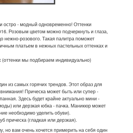
 и остро - модный одновременно! Оттенки
016. Розовым цветом можно подчеркнуть и глаза,
о до нежно-розового. Такая палитра поможет
тичным платьем в нежных пастельных оттенках и
х (оттенки мы подбираем индивидуально)
дин из самых горячих трендов. Этот образ для
 внимания! Прическа может быть или супер -
панная. Здесь будет крайне актуально мини -
моды) или дерзкая юбка - пачка. Маникюр может
ние необходимо уделить обуви).
б прическа (гладкая или дерзкая).
, но вам очень хочется примерить на себя один