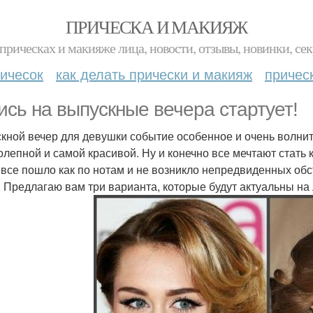
ПРИЧЕСКА И МАКИЯЖ
прическах и макияже лица, новости, отзывы, новинки, сек
ичесок
как делать прически и макияж
причес
ись на выпускные вечера стартует!
кной вечер для девушки событие особенное и очень волнит
олепной и самой красивой. Ну и конечно все мечтают стать 
 все пошло как по нотам и не возникло непредвиденных об
. Предлагаю вам три варианта, которые будут актуальны н