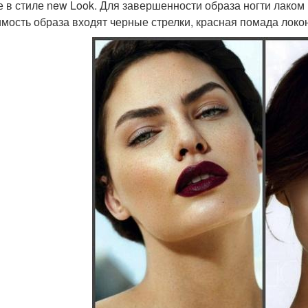
е в стиле new Look. Для завершенности образа ногти лаком
имость образа входят черные стрелки, красная помада локо