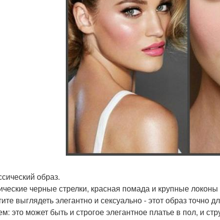
ссический образ.
ические черные стрелки, красная помада и крупные локоны в
тите выглядеть элегантно и сексуально - этот образ точно 
м: это может быть и строгое элегантное платье в пол, и стр