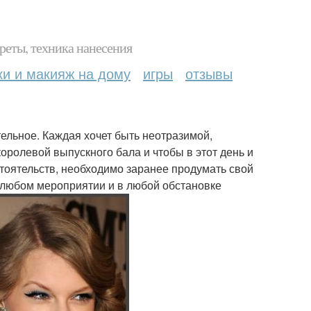
реты, техника нанесения
ки и макияж на дому
игры
отзывы
ельное. Каждая хочет быть неотразимой,
королевой выпускного бала и чтобы в этот день и
стоятельств, необходимо заранее продумать свой
а любом мероприятии и в любой обстановке