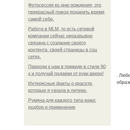
Фотосессия ко дню рождения, это
прекрасный повод подарить время
самой себе.
Работа в MLM, то есть сетевой
компании сейчас неразрывно
связана с создание своего
контента, своей страницы в соц
сетях.
Приходи к нам в прикиде в стиле 90
х и получай подарки от руки вверх!
. Люб
образ
Интересные факты о красоте,
которые я узнала в питере.
Румяна для каждого типа кожи:
подбор и применение