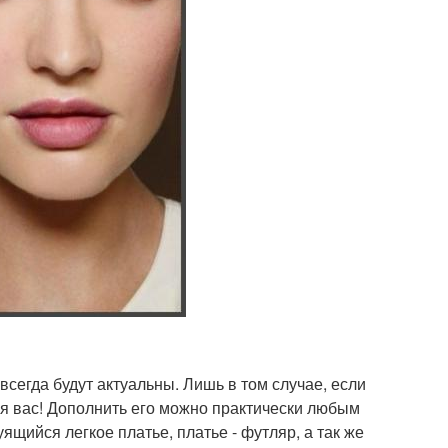
сегда будут актуальны. Лишь в том случае, если
для вас! Дополнить его можно практически любым
уящийся легкое платье, платье - футляр, а так же