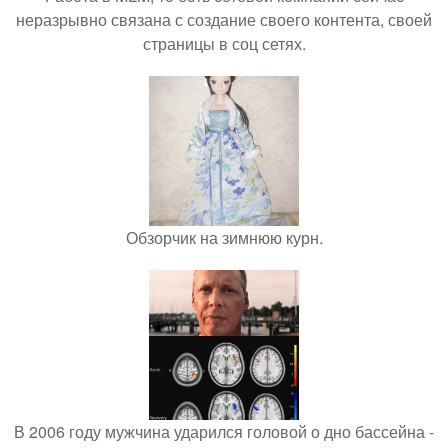
неразрывно связана с создание своего контента, своей
страницы в соц сетях.
Обзорчик на зимнюю курн.
В 2006 году мужчина ударился головой о дно бассейна -