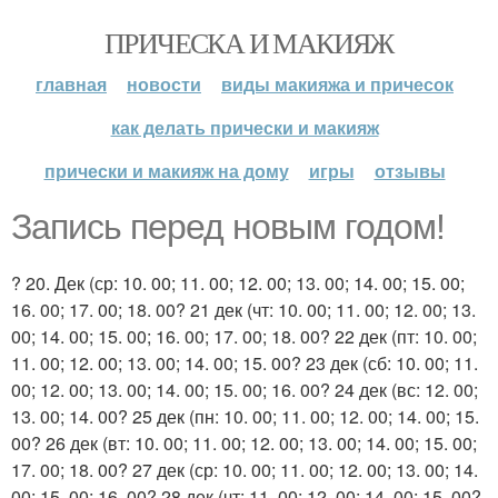
ПРИЧЕСКА И МАКИЯЖ
главная
новости
виды макияжа и причесок
как делать прически и макияж
прически и макияж на дому
игры
отзывы
Запись перед новым годом!
? 20. Дек (ср: 10. 00; 11. 00; 12. 00; 13. 00; 14. 00; 15. 00;
16. 00; 17. 00; 18. 00? 21 дек (чт: 10. 00; 11. 00; 12. 00; 13.
00; 14. 00; 15. 00; 16. 00; 17. 00; 18. 00? 22 дек (пт: 10. 00;
11. 00; 12. 00; 13. 00; 14. 00; 15. 00? 23 дек (сб: 10. 00; 11.
00; 12. 00; 13. 00; 14. 00; 15. 00; 16. 00? 24 дек (вс: 12. 00;
13. 00; 14. 00? 25 дек (пн: 10. 00; 11. 00; 12. 00; 14. 00; 15.
00? 26 дек (вт: 10. 00; 11. 00; 12. 00; 13. 00; 14. 00; 15. 00;
17. 00; 18. 00? 27 дек (ср: 10. 00; 11. 00; 12. 00; 13. 00; 14.
00; 15. 00; 16. 00? 28 дек (чт: 11. 00; 12. 00; 14. 00; 15. 00?