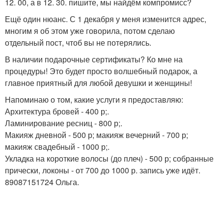
12. 00, а в 12. 30. пишите, мы найдём компромисс?
Ещё один нюанс. С 1 декабря у меня изменится адрес,
многим я об этом уже говорила, потом сделаю
отдельный пост, чтоб вы не потерялись.
В наличии подарочные сертификаты? Ко мне на
процедуры! Это будет просто волшебный подарок, а
главное приятный для любой девушки и женщины!
Напоминаю о том, какие услуги я предоставляю:
Архитектура бровей - 400 р;.
Ламинирование ресниц - 800 р;.
Макияж дневной - 500 р; макияж вечерний - 700 р;
макияж свадебный - 1000 р;.
Укладка на короткие волосы (до плеч) - 500 р; собранные
прически, локоны - от 700 до 1000 р. запись уже идёт.
89087151724 Ольга.