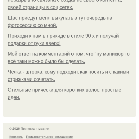
своей страницы в соц сетях.
Щас приедут меня выкупать а тут очередь на
фотосессию со мной.
Приходи к нам в прикиде в стиле 90 х и получай
подарки от руки вверх!
Мой ответ на комментарий о том, что "ну маникюр то
всё таки можно было бы сделать.
Челка - шторка: кому подходит, как носить и с какими
стрижками сочетать.
Стильные прически для коротких волос: простые
идеи.
© 2026 Прическа и макияж
Контакты
Пользовательское соглашение