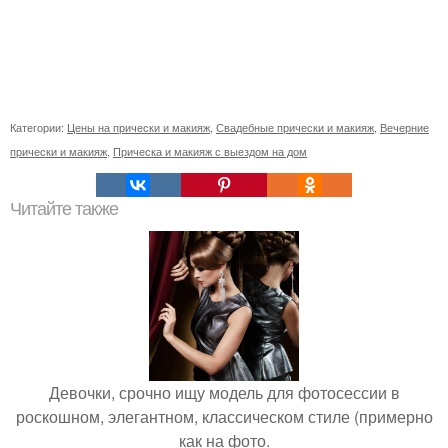
Категории:
Цены на прически и макияж
,
Свадебные прически и макияж
,
Вечерние
прически и макияж
,
Прическа и макияж с выездом на дом
Читайте также
Девочки, срочно ищу модель для фотосессии в
роскошном, элегантном, классическом стиле (примерно
как на фото.