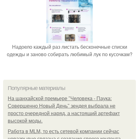
Надоело каждый раз листать бесконечные списки
одежды и заново собирать любимый лук по кусочкам?
Популярные материалы
На шанхайской премьере "Человека - Паука:
Совершенно Новый День" зендея выбрала не
просто очередной наряд, а настоящий артефакт
высокой моды.
Работа в MLM, то есть сетевой компании сейчас
неразрывно связана с создание своего контента,