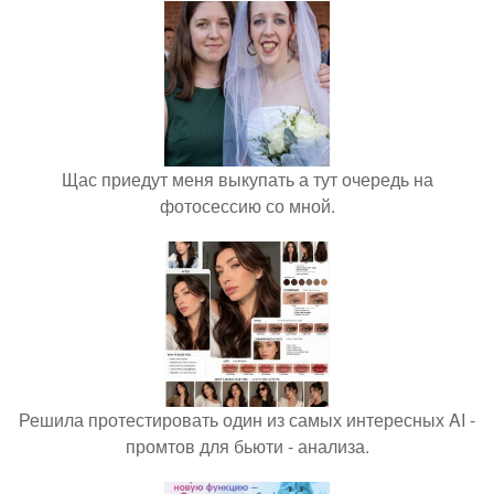
Щас приедут меня выкупать а тут очередь на
фотосессию со мной.
Решила протестировать один из самых интересных AI -
промтов для бьюти - анализа.