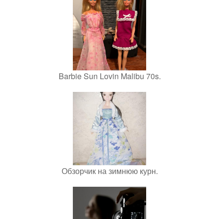
Barbie Sun Lovin Malibu 70s.
Обзорчик на зимнюю курн.