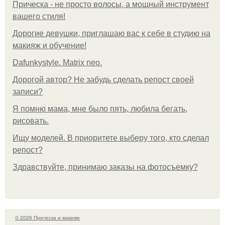
Прическа - не просто волосы, а мощный инструмент
вашего стиля!
Дорогие девушки, приглашаю вас к себе в студию на
макияж и обучение!
Dafunkystyle. Matrix neo.
Дорогой автор? Не забудь сделать репост своей
записи?
Я помню мама, мне было пять, любила бегать,
рисовать.
Ищу моделей. В приоритете выберу того, кто сделал
репост?
Здравствуйте, принимаю заказы на фотосъемку?
© 2026 Прическа и макияж