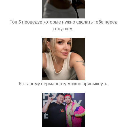
Топ 5 процедур которые нужно сделать тебе перед
отпуском.
К старому перманенту можно привыкнуть.