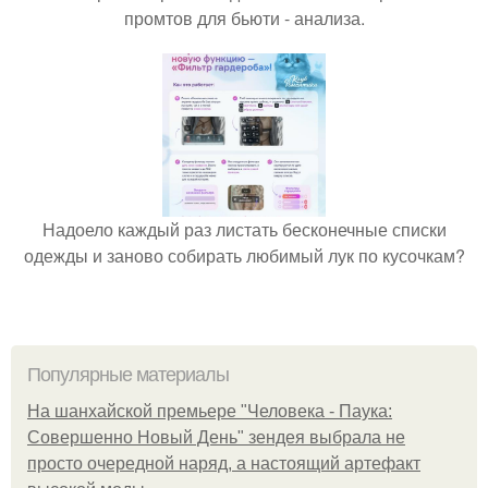
промтов для бьюти - анализа.
Надоело каждый раз листать бесконечные списки
одежды и заново собирать любимый лук по кусочкам?
Популярные материалы
На шанхайской премьере "Человека - Паука:
Совершенно Новый День" зендея выбрала не
просто очередной наряд, а настоящий артефакт