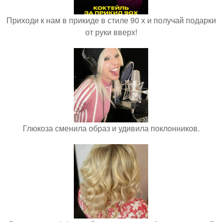
Приходи к нам в прикиде в стиле 90 х и получай подарки
от руки вверх!
Глюкоза сменила образ и удивила поклонников.