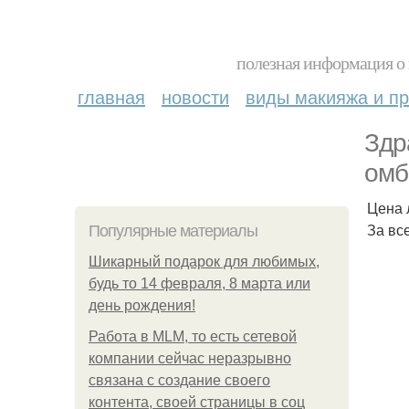
полезная информация о 
главная
новости
виды макияжа и пр
Здр
омб
Цена 
За вс
Популярные материалы
Шикарный подарок для любимых,
будь то 14 февраля, 8 марта или
день рождения!
Работа в MLM, то есть сетевой
компании сейчас неразрывно
связана с создание своего
контента, своей страницы в соц