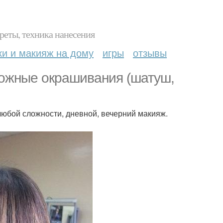
реты, техника нанесения
ки и макияж на дому
игры
отзывы
ожные окрашивания (шатуш,
юбой сложности, дневной, вечерний макияж.