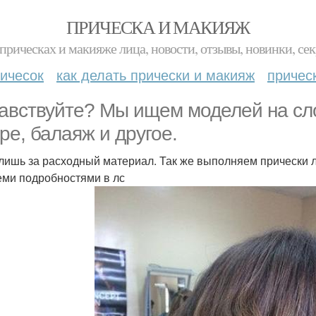
ПРИЧЕСКА И МАКИЯЖ
прическах и макияже лица, новости, отзывы, новинки, сек
ичесок
как делать прически и макияж
причес
авствуйте? Мы ищем моделей на сл
ре, балаяж и другое.
лишь за расходный материал. Так же выполняем прически л
еми подробностями в лс