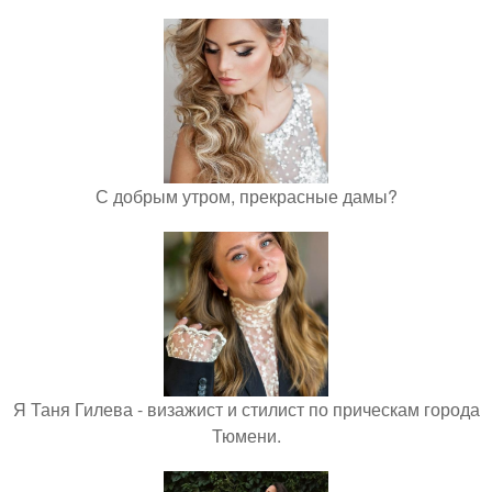
С добрым утром, прекрасные дамы?
Я Таня Гилева - визажист и стилист по прическам города
Тюмени.