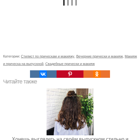
Категории:
Стилист по прическам и макияжу
,
Вечерние прически и макияж
,
Макияж
и прическа на выпускной
,
Свадебные прически и макияж
Читайте также
Хочешь выглядеть на своём выпускном стильно и