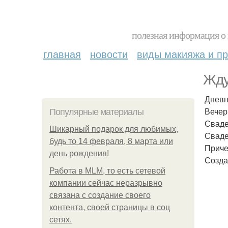
полезная информация о 
главная
новости
виды макияжа и пр
Жду
Дневн
Вечер
Популярные материалы
Сваде
Шикарный подарок для любимых,
Сваде
будь то 14 февраля, 8 марта или
Приче
день рождения!
Созда
Работа в MLM, то есть сетевой
компании сейчас неразрывно
связана с создание своего
контента, своей страницы в соц
сетях.