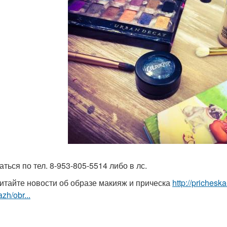
ться по тел. 8-953-805-5514 либо в лс.
итайте новости об образе макияж и прическа
http://prichesk
zh/obr...