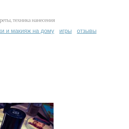
реты, техника нанесения
ки и макияж на дому
игры
отзывы