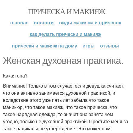
ПРИЧЕСКА И МАКИЯЖ
главная
новости
виды макияжа и причесок
как делать прически и макияж
прически и макияж на дому
игры
отзывы
Женская духовная практика.
Какая она?
Внимание! Только в том случае, если девушка считает,
что она активно занимается духовной практикой, и
вследствие этого уже пять лет забыла что такое
маникюр, что такое макияж, что такое прическа, что
такое нарядная одежда, то значит она занята чем
угодно, только не духовной практикой. Простите меня за
такое радикальное утверждение. Это может вам