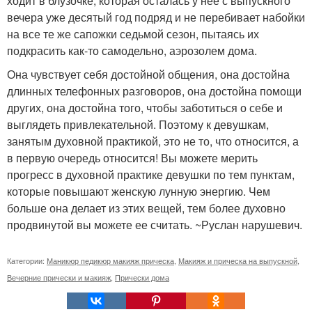
ходит в блузочке, которая осталась у нее с выпускного
вечера уже десятый год подряд и не перебивает набойки
на все те же сапожки седьмой сезон, пытаясь их
подкрасить как-то самодельно, аэрозолем дома.
Она чувствует себя достойной общения, она достойна
длинных телефонных разговоров, она достойна помощи
других, она достойна того, чтобы заботиться о себе и
выглядеть привлекательной. Поэтому к девушкам,
занятым духовной практикой, это не то, что относится, а
в первую очередь относится! Вы можете мерить
прогресс в духовной практике девушки по тем пунктам,
которые повышают женскую лунную энергию. Чем
больше она делает из этих вещей, тем более духовно
продвинутой вы можете ее считать. ~Руслан нарушевич.
Категории:
Маникюр педикюр макияж прическа
,
Макияж и прическа на выпускной
,
Вечерние прически и макияж
,
Прически дома