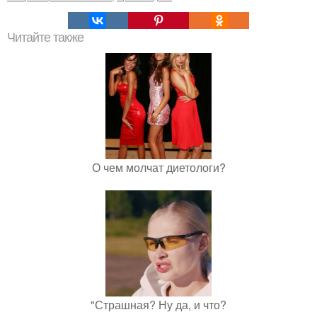
Читайте также
О чем молчат диетологи?
"Страшная? Ну да, и что?