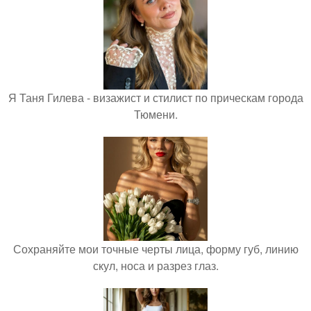
Я Таня Гилева - визажист и стилист по прическам города
Тюмени.
Сохраняйте мои точные черты лица, форму губ, линию
скул, носа и разрез глаз.