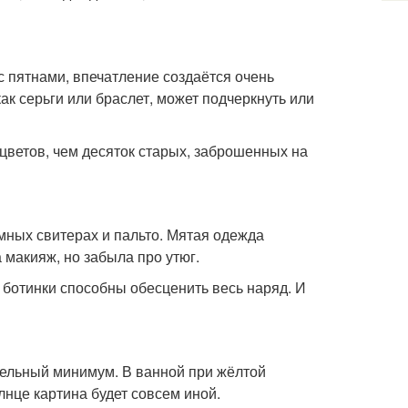
 с пятнами, впечатление создаётся очень
ак серьги или браслет, может подчеркнуть или
цветов, чем десяток старых, заброшенных на
мных свитерах и пальто. Мятая одежда
 макияж, но забыла про утюг.
 ботинки способны обесценить весь наряд. И
тельный минимум. В ванной при жёлтой
лнце картина будет совсем иной.