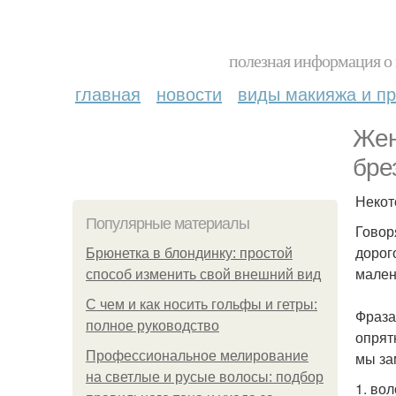
полезная информация о 
главная
новости
виды макияжа и пр
Жен
брез
Некот
Популярные материалы
Говор
дорог
Брюнетка в блондинку: простой
мален
способ изменить свой внешний вид
С чем и как носить гольфы и гетры:
Фраза
полное руководство
опрят
Профессиональное мелирование
мы за
на светлые и русые волосы: подбор
1. во