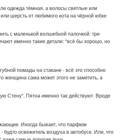
ли одежда тёмная, а волосы светлые или
 или шерсть от любимого кота на чёрной юбке
нить с маленькой волшебной палочкой: три
ечают именно такие детали: "всё бы хорошо, но
губной помады на стакане - всё это способно
то женщина сама может этого не заметить, а
ю Стену". Пятна именно так действуют. Вроде
ружающие. Иногда бывает, что парфюм
 будто освежитель воздуха в автобусе. Или, что
" даже самые дорогие духи.