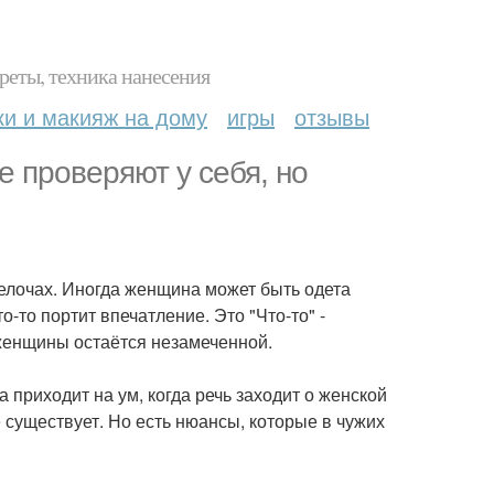
реты, техника нанесения
ки и макияж на дому
игры
отзывы
е проверяют у себя, но
мелочах. Иногда женщина может быть одета
-то портит впечатление. Это "Что-то" -
 женщины остаётся незамеченной.
 приходит на ум, когда речь заходит о женской
е существует. Но есть нюансы, которые в чужих