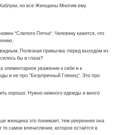
 Каблуки, но все Женщины Многим ему
омен "Слепого Пятна". Человеку кажется, что
жению.
чевидным. Полезная привычка: перед выходом из
осилось бы в глаза?
, а элементарное уважение к себе и к
ды и не про "Безупречный Глянец". Это про
деть хорошо. Нужно немного одежды и много
ньше женщина это понимает, тем увереннее она
 то самое впечатление, которое остаётся в