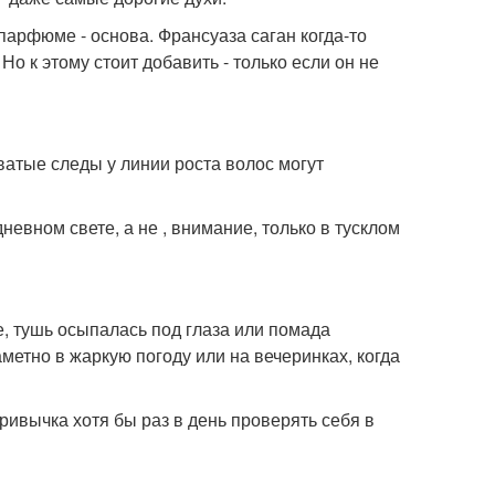
парфюме - основа. Франсуаза саган когда-то
о к этому стоит добавить - только если он не
ватые следы у линии роста волос могут
невном свете, а не , внимание, только в тусклом
е, тушь осыпалась под глаза или помада
аметно в жаркую погоду или на вечеринках, когда
ивычка хотя бы раз в день проверять себя в