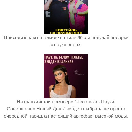
Приходи к нам в прикиде в стиле 90 х и получай подарки
от руки вверх!
На шанхайской премьере "Человека - Паука:
Совершенно Новый День" зендея выбрала не просто
очередной наряд, а настоящий артефакт высокой моды.