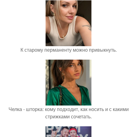
К старому перманенту можно привыкнуть.
Челка - шторка: кому подходит, как носить и с какими
стрижками сочетать.