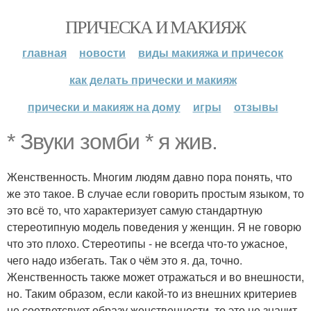
ПРИЧЕСКА И МАКИЯЖ
главная
новости
виды макияжа и причесок
как делать прически и макияж
прически и макияж на дому
игры
отзывы
* Звуки зомби * я жив.
Женственность. Многим людям давно пора понять, что
же это такое. В случае если говорить простым языком, то
это всё то, что характеризует самую стандартную
стереотипную модель поведения у женщин. Я не говорю
что это плохо. Стереотипы - не всегда что-то ужасное,
чего надо избегать. Так о чём это я. да, точно.
Женственность также может отражаться и во внешности,
но. Таким образом, если какой-то из внешних критериев
не соответсвует образу женственности, то это не значит,