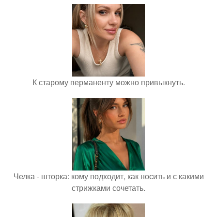
К старому перманенту можно привыкнуть.
Челка - шторка: кому подходит, как носить и с какими
стрижками сочетать.