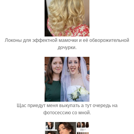
Локоны для эффектной мамочки и её обворожительной
дочурки.
Щас приедут меня выкупать а тут очередь на
фотосессию со мной.