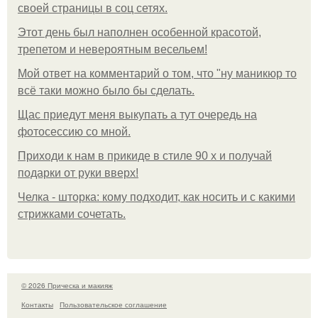
своей страницы в соц сетях.
Этот день был наполнен особенной красотой,
трепетом и невероятным весельем!
Мой ответ на комментарий о том, что "ну маникюр то
всё таки можно было бы сделать.
Щас приедут меня выкупать а тут очередь на
фотосессию со мной.
Приходи к нам в прикиде в стиле 90 х и получай
подарки от руки вверх!
Челка - шторка: кому подходит, как носить и с какими
стрижками сочетать.
© 2026 Прическа и макияж
Контакты
Пользовательское соглашение