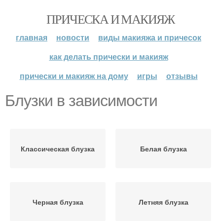
ПРИЧЕСКА И МАКИЯЖ
главная
новости
виды макияжа и причесок
как делать прически и макияж
прически и макияж на дому
игры
отзывы
Блузки в зависимости
Классическая блузка
Белая блузка
Черная блузка
Летняя блузка