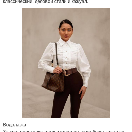
классический, деловой стили и кэжуал.
Водолазка
За счет воротника тридцатилетняя дама будет казаться