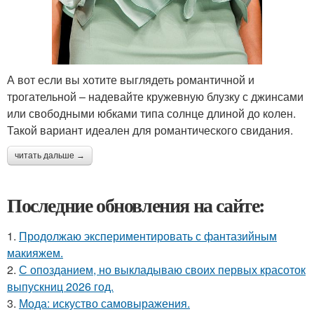
А вот если вы хотите выглядеть романтичной и
трогательной – надевайте кружевную блузку с джинсами
или свободными юбками типа солнце длиной до колен.
Такой вариант идеален для романтического свидания.
читать дальше →
Последние обновления на сайте:
1.
Продолжаю экспериментировать с фантазийным
макияжем.
2.
С опозданием, но выкладываю своих первых красоток
выпускниц 2026 год.
3.
Мода: искуство самовыражения.