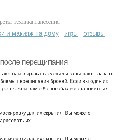
реты, техника нанесения
ки и макияж на дому
игры
отзывы
х после перещипания
гают нам выражать эмоции и защищают глаза от
роблемы перещипания бровей. Если вы один из
ы расскажем вам о 9 способах восстановить их.
маскировку для их скрытия. Вы можете
арисовать их.
маскировку для их скрытия. Вы можете