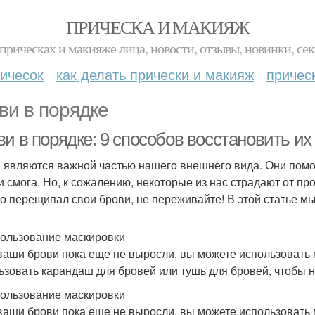
ПРИЧЕСКА И МАКИЯЖ
прическах и макияже лица, новости, отзывы, новинки, сек
ичесок
как делать прически и макияж
причес
ви в порядке
ви в порядке: 9 способов восстановить и
 являются важной частью нашего внешнего вида. Они помо
и смога. Но, к сожалению, некоторые из нас страдают от п
кто перещипал свои брови, не переживайте! В этой статье м
пользование маскировки
ваши брови пока еще не выросли, вы можете использовать 
ьзовать карандаш для бровей или тушь для бровей, чтобы н
пользование маскировки
ваши брови пока еще не выросли, вы можете использовать 