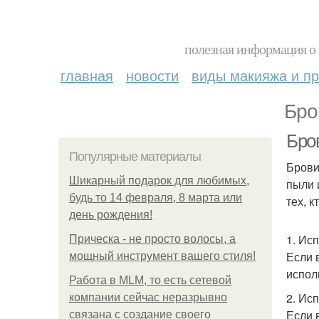
полезная информация о 
главная
новости
виды макияжа и пр
Бро
Бро
Популярные материалы
Брови
Шикарный подарок для любимых,
пыли 
будь то 14 февраля, 8 марта или
тех, 
день рождения!
1. Ис
Прическа - не просто волосы, а
Если 
мощный инструмент вашего стиля!
испол
Работа в MLM, то есть сетевой
2. Ис
компании сейчас неразрывно
Если 
связана с создание своего