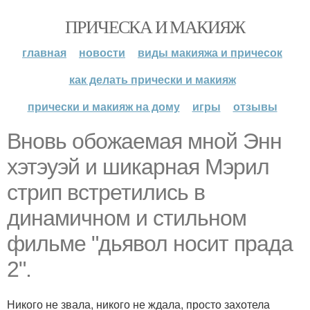
ПРИЧЕСКА И МАКИЯЖ
главная
новости
виды макияжа и причесок
как делать прически и макияж
прически и макияж на дому
игры
отзывы
Вновь обожаемая мной Энн
хэтэуэй и шикарная Мэрил
стрип встретились в
динамичном и стильном
фильме "дьявол носит прада
2".
Никого не звала, никого не ждала, просто захотела