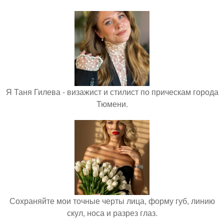
Я Таня Гилева - визажист и стилист по прическам города
Тюмени.
Сохраняйте мои точные черты лица, форму губ, линию
скул, носа и разрез глаз.