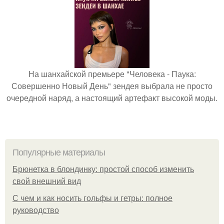
На шанхайской премьере "Человека - Паука:
Совершенно Новый День" зендея выбрала не просто
очередной наряд, а настоящий артефакт высокой моды.
Популярные материалы
Брюнетка в блондинку: простой способ изменить
свой внешний вид
С чем и как носить гольфы и гетры: полное
руководство