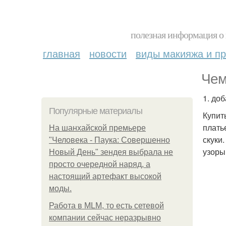
полезная информация о 
главная
новости
виды макияжа и пр
Чем
1. доб
Популярные материалы
Купит
плать
На шанхайской премьере
скуки
"Человека - Паука: Совершенно
узоры
Новый День" зендея выбрала не
просто очередной наряд, а
настоящий артефакт высокой
моды.
Работа в MLM, то есть сетевой
компании сейчас неразрывно