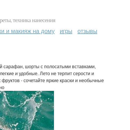
реты, техника нанесения
ки и макияж на дому
игры
отзывы
й сарафан, шорты с полосатыми вставками,
легкие и удобные. Лето не терпит серости и
х фруктов - сочетайте яркие краски и необычные
но