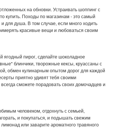
 отложенных на обновки. Устраивать шоппинг с
-то купить. Походы по магазинам - это самый
 и для душа. В том случае, если много ходить
примерять красивые вещи и любоваться своим
ый ягодный пирог, сделайте шоколадное
вные" блинчики, творожные кексы, круассаны с
гой, обмен кулинарным опытом дорог для каждой
есерты приятно удивят тебя своими
всегда сможете порадовать своих домочадцев и
юбимым человеком, отдохнуть с семьей,
агорать, и покупаться, и подышать свежим
 лимонад или заварите ароматного травяного